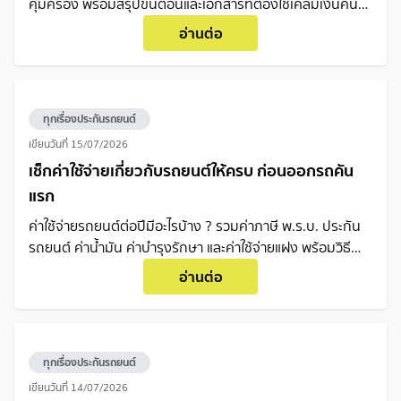
คุ้มครอง พร้อมสรุปขั้นตอนและเอกสารที่ต้องใช้เคลมเงินคืน
แบบเข้าใจง่ายในที่เดียว
อ่านต่อ
ทุกเรื่องประกันรถยนต์
เขียนวันที่
15/07/2026
เช็กค่าใช้จ่ายเกี่ยวกับรถยนต์ให้ครบ ก่อนออกรถคัน
แรก
ค่าใช้จ่ายรถยนต์ต่อปีมีอะไรบ้าง ? รวมค่าภาษี พ.ร.บ. ประกัน
รถยนต์ ค่าน้ำมัน ค่าบำรุงรักษา และค่าใช้จ่ายแฝง พร้อมวิธี
วางแผนงบก่อนตัดสินใจซื้อรถ
อ่านต่อ
ทุกเรื่องประกันรถยนต์
เขียนวันที่
14/07/2026