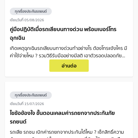
ทุกเรื่องประกันรถยนต์
เขียนวันที่
05/08/2026
คู่มือปฏิบัติเมื่อรถเสียบนทางด่วน พร้อมเบอร์โทร
ฉุกเฉิน
เกิดเหตุฉุกเฉินรถเสียบนทางด่วนทำอย่างไร ต้องโทรแจ้งใคร มี
ค่าใช้จ่ายไหม ? รวมวิธีรับมืออย่างมีสติ เอาตัวรอดปลอดภัย
พร้อมเบอร์โทรฉุกเฉินที่คนใช้รถต้องรู้
อ่านต่อ
ทุกเรื่องประกันรถยนต์
เขียนวันที่
15/07/2026
ไขข้อข้องใจ ขั้นตอนเคลมค่ารถยกจากประกันภัย
รถยนต์
รถเสีย รถชน เบิกค่ารถยกจากประกันได้ไหม ? เช็กสิทธิ์ความ