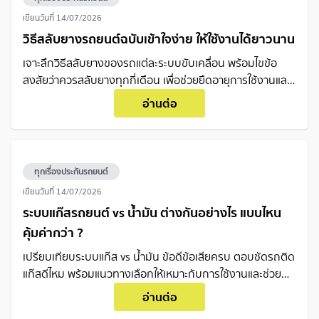
เขียนวันที่
14/07/2026
วิธีสลับยางรถยนต์ฉบับเข้าใจง่าย ให้ใช้งานได้ยาวนาน
เจาะลึกวิธีสลับยางของรถแต่ละระบบขับเคลื่อน พร้อมไขข้อ
สงสัยว่าควรสลับยางทุกกี่เดือน เพื่อช่วยยืดอายุการใช้งานและ
เพิ่มความปลอดภัยสูงสุดในทุกการเดินทาง
อ่านต่อ
ทุกเรื่องประกันรถยนต์
เขียนวันที่
14/07/2026
ระบบแก๊สรถยนต์ vs น้ำมัน ต่างกันอย่างไร แบบไหน
คุ้มค่ากว่า ?
เปรียบเทียบระบบแก๊ส vs น้ำมัน ข้อดีข้อเสียครบ ตอบชัดรถติด
แก๊สดีไหม พร้อมแนวทางเลือกให้เหมาะกับการใช้งานและช่วย
ประหยัดค่าใช้จ่าย
อ่านต่อ