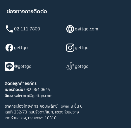
ช่องทางการติดต่อ
02 111 7800
gettgo.com
gettgo
gettgo
@gettgo
gettgo
ติดต่อลูกค้าองค์กร
เบอร์ติดต่อ
082-964-0645
อีเมล
salecorp@gettgo.com
อาคารเมืองไทย-ภัทร คอมเพล็กซ์ Tower B ชั้น 6,
เลขที่ 252/73 ถนนรัชดาภิเษก, แขวงห้วยขวาง
เขตห้วยขวาง, กรุงเทพฯ 10310