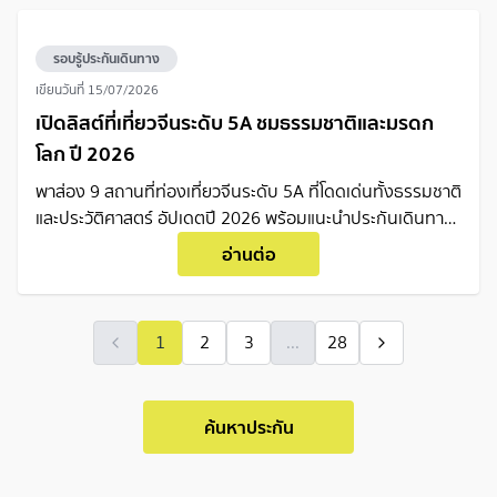
รอบรู้ประกันเดินทาง
เขียนวันที่
15/07/2026
เปิดลิสต์ที่เที่ยวจีนระดับ 5A ชมธรรมชาติและมรดก
โลก ปี 2026
พาส่อง 9 สถานที่ท่องเที่ยวจีนระดับ 5A ที่โดดเด่นทั้งธรรมชาติ
และประวัติศาสตร์ อัปเดตปี 2026 พร้อมแนะนำประกันเดินทาง
จีนเพื่อเพลิดเพลินตลอดทริปได้อย่างมั่นใจ
อ่านต่อ
1
2
3
...
28
ค้นหาประกัน