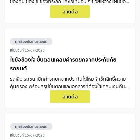
ของกิน ของใช้ ของที่ระลึก และไอเทมอื่น ๆ ช่วยให้วางแผนช้อ
ปง่ายขึ้น และเตรียมทริปเที่ยวจีนอย่างอุ่นใจ
อ่านต่อ
ทุกเรื่องประกันรถยนต์
เขียนวันที่
15/07/2026
ไขข้อข้องใจ ขั้นตอนเคลมค่ารถยกจากประกันภัย
รถยนต์
รถเสีย รถชน เบิกค่ารถยกจากประกันได้ไหม ? เช็กสิทธิ์ความ
คุ้มครอง พร้อมสรุปขั้นตอนและเอกสารที่ต้องใช้เคลมเงินคืน
แบบเข้าใจง่ายในที่เดียว
อ่านต่อ
ทุกเรื่องประกันรถยนต์
เขียนวันที่
15/07/2026