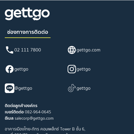
ช่องทางการติดต่อ
02 111 7800
gettgo.com
gettgo
gettgo
@gettgo
gettgo
ติดต่อลูกค้าองค์กร
เบอร์ติดต่อ
082-964-0645
อีเมล
salecorp@gettgo.com
อาคารเมืองไทย-ภัทร คอมเพล็กซ์ Tower B ชั้น 6,