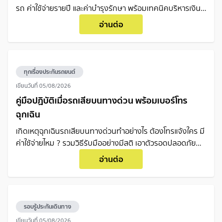
รถ ค่าใช้จ่ายรายปี และค่าบำรุงรักษา พร้อมเทคนิคบริหารเงิน
ให้ไม่เป็นภาระในอนาคต
อ่านต่อ
ทุกเรื่องประกันรถยนต์
เขียนวันที่
05/08/2026
คู่มือปฏิบัติเมื่อรถเสียบนทางด่วน พร้อมเบอร์โทร
ฉุกเฉิน
เกิดเหตุฉุกเฉินรถเสียบนทางด่วนทำอย่างไร ต้องโทรแจ้งใคร มี
ค่าใช้จ่ายไหม ? รวมวิธีรับมืออย่างมีสติ เอาตัวรอดปลอดภัย
พร้อมเบอร์โทรฉุกเฉินที่คนใช้รถต้องรู้
อ่านต่อ
รอบรู้ประกันเดินทาง
เขียนวันที่
05/08/2026