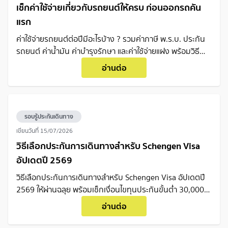
เช็กค่าใช้จ่ายเกี่ยวกับรถยนต์ให้ครบ ก่อนออกรถคัน
แรก
ค่าใช้จ่ายรถยนต์ต่อปีมีอะไรบ้าง ? รวมค่าภาษี พ.ร.บ. ประกัน
รถยนต์ ค่าน้ำมัน ค่าบำรุงรักษา และค่าใช้จ่ายแฝง พร้อมวิธี
วางแผนงบก่อนตัดสินใจซื้อรถ
อ่านต่อ
รอบรู้ประกันเดินทาง
เขียนวันที่
15/07/2026
วิธีเลือกประกันการเดินทางสำหรับ Schengen Visa
อัปเดตปี 2569
วิธีเลือกประกันการเดินทางสำหรับ Schengen Visa อัปเดตปี
2569 ให้ผ่านฉลุย พร้อมเช็กเงื่อนไขทุนประกันขั้นต่ำ 30,000
ยูโร ก่อนยื่นเอกสาร
อ่านต่อ