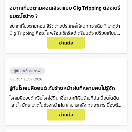
อยากเที่ยวตามคอนเสิร์ตแบบ Gig Tripping ต้องเตรี
ยมอะไรบ้าง ?
อยากเที่ยวตามคอนเสิร์ตต่างประเทศให้สนุกกว่าเดิม ? มาดูว่า
Gig Tripping คืออะไร พร้อมเช็กลิสต์เตรียมตัว เปรียบเทียบ
ประเทศยอดฮิต และข้อควรรู้ก่อนเดินทาง
อ่านต่อ
รู้ทันประกันสุขภาพ
เขียนวันที่
15/07/2026
รู้ทันโรคเมลิออยด์ ภัยร้ายหน้าฝนที่หลายคนไม่รู้จัก
โรคเมลิออยด์ หรือโรคไข้ดิน เชื้อแบคทีเรียร้ายที่ปนเปื้อนในดิน
และน้ำ มักระบาดในช่วงหน้าฝน สามารถสังเกตอาการเบื้องต้น
เพื่อป้องกันการติดเชื้อในกระแสเลือด
อ่านต่อ