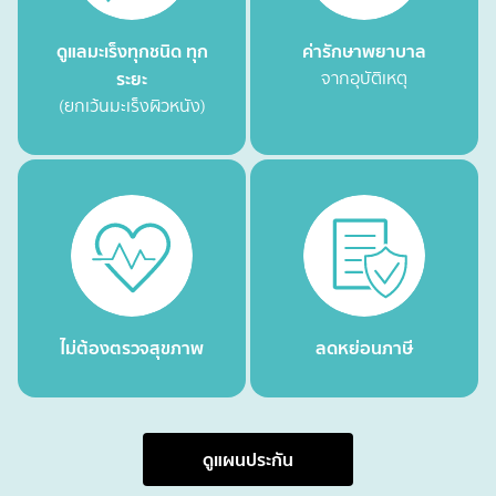
ดูแลมะเร็งทุกชนิด ทุก
ค่ารักษาพยาบาล
ระยะ
จากอุบัติเหตุ
(ยกเว้นมะเร็งผิวหนัง)
ไม่ต้องตรวจสุขภาพ
ลดหย่อนภาษี
ดูแผนประกัน