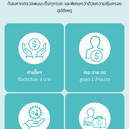
ก้อนหากตรวจพบมะเร็งทุกระยะ และพิเศษกว่าด้วยความคุ้มครอง
อุบัติเหตุ
ค่าเบี้ยฯ
เจอ จ่าย จบ
เริ่มต้นวันละ 4 บาท
สูงสุด 1 ล้านบาท