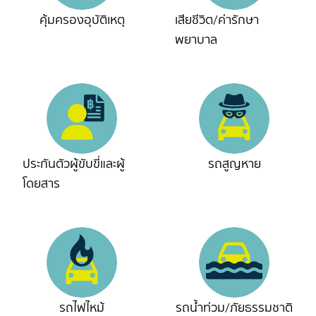
คุ้มครองอุบัติเหตุ
เสียชีวิต/ค่ารักษา
พยาบาล
ประกันตัวผู้ขับขี่และผู้
รถสูญหาย
โดยสาร
รถไฟไหม้
รถน้ำท่วม/ภัยธรรมชาติ