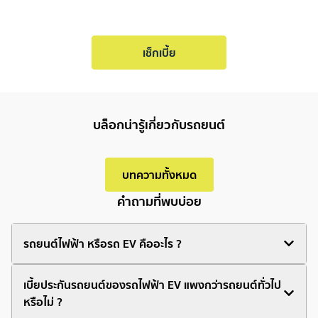
เช็กเบี้ย
บล็อกน่ารู้เกี่ยวกับรถยนต์
บทความทั้งหมด
คำถามที่พบบ่อย
รถยนต์ไฟฟ้า หรือรถ EV คืออะไร ?
เบี้ยประกันรถยนต์ของรถไฟฟ้า EV แพงกว่ารถยนต์ทั่วไป
หรือไม่ ?