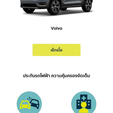
Volvo
เช็กเบี้ย
ประกันรถไฟฟ้า ความคุ้มครองจัดเต็ม