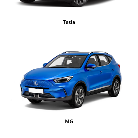
Tesla
MG