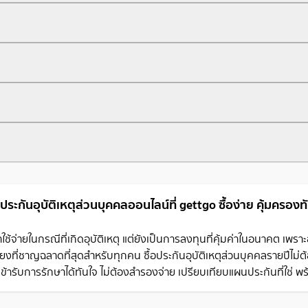
 ไม่ว่าจะเป็นค่ารักษาพยาบาล ค่ายา หรือค่าใช้จ่ายอื่น ๆ ตามเงื่อนไขที่ระบุ
ะมอบวงเงินชดเชยเป็นรายวันในกรณีที่ผู้เอาประกันได้รับอุบัติเหตุจนต้อง
ะกันที่มอบความคุ้มครองครอบคลุมอุบัติเหตุทุกประเภท ไม่ว่าจะเกิดจากกา
้อประกันอุบัติเหตุส่วนบุคคลออนไลน์ที่ gettgo ซื้อง่าย คุ้มครองทั
่อไหร่ ประกันอุบัติเหตุส่วนบุคคลก็พร้อมให้ความคุ้มครอง แบบไม่ต้องสำรองจ่า
ต้นเพียงหลักร้อยต่อปี แต่ได้รับความคุ้มครองสูงถึงหลักล้าน โดยเราสามาร
ใช้จ่ายในกรณีที่เกิดอุบัติเหตุ แต่ยังเป็นการลงทุนที่คุ้มค่าในอนาคต เพร
ยงที่ชาญฉลาดที่สุดสำหรับทุกคน ซื้อประกันอุบัติเหตุส่วนบุคคลรายปีไม่
มได้ เข้ารับการรักษาได้ทันใจ ไม่ต้องสำรองจ่าย เปรียบเทียบแผนประกันที่ใช่ พ