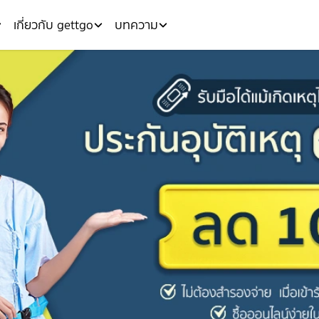
เกี่ยวกับ gettgo
บทความ