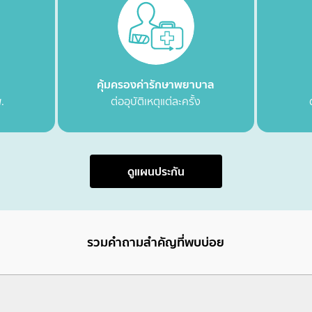
้
คุ้มครองค่ารักษาพยาบาล
พ.
ต่ออุบัติเหตุแต่ละครั้ง
ดูแผนประกัน
รวมคำถามสำคัญที่พบบ่อย