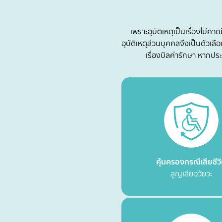
เพราะอุบัติเหตุเป็นเรื่องไม่ค
อุบัติเหตุส่วนบุคคลจึงเป็นตัวเลือ
เรื่องบิลค่ารักษา หากประส
คุ้มครองกรณีเสียชีว
สูญเสียอวัยวะ