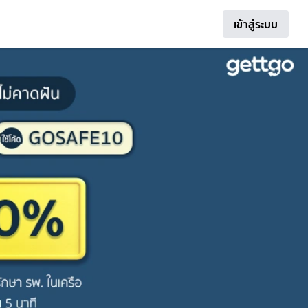
เข้าสู่ระบบ