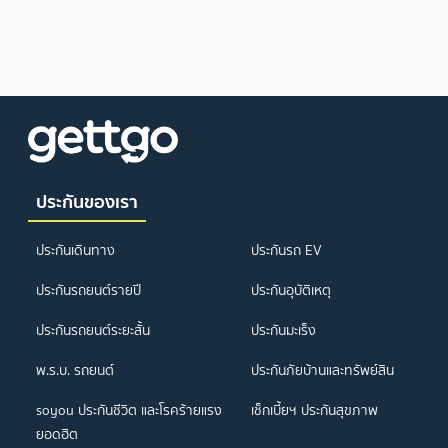
ประกันของเรา
ประกันเดินทาง
ประกันรถ EV
ประกันรถยนต์รายปี
ประกันอุบัติเหตุ
ประกันรถยนต์ระยะสั้น
ประกันมะเร็ง
พ.ร.บ. รถยนต์
ประกันภัยบ้านและทรัพย์สิน
soyou ประกันชีวิต และโรคร้ายแรง
เช็กเบี้ยฯ ประกันสุขภาพ
ยอดฮิต