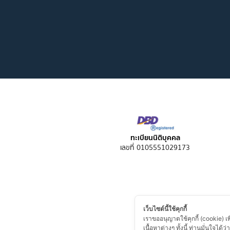
ทะเบียนนิติบุคคล
เลขที่ 0105551029173
เว็บไซต์นี้ใช้คุกกี้
เราขออนุญาตใช้คุกกี้ (cookie)
เนื้อหาต่างๆ ทั้งนี้ ท่านมั่นใจ