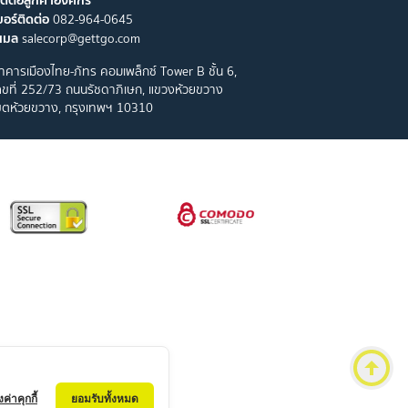
ิดต่อลูกค้าองค์กร
บอร์ติดต่อ
082-964-0645
ีเมล
salecorp@gettgo.com
าคารเมืองไทย-ภัทร คอมเพล็กซ์ Tower B ชั้น 6,
ลขที่ 252/73 ถนนรัชดาภิเษก, แขวงห้วยขวาง
ขตห้วยขวาง, กรุงเทพฯ 10310
งค่าคุกกี้
ยอมรับทั้งหมด