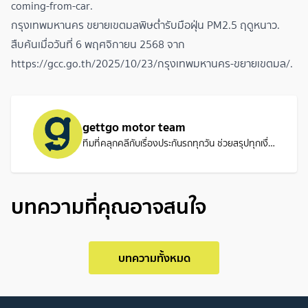
coming-from-car
.
กรุงเทพมหานคร ขยายเขตมลพิษต่ำรับมือฝุ่น PM2.5 ฤดูหนาว.
สืบค้นเมื่อวันที่ 6 พฤศจิกายน 2568 จาก
https://gcc.go.th/2025/10/23/กรุงเทพมหานคร-ขยายเขตมล/
.
gettgo motor team
ทีมที่คลุกคลีกับเรื่องประกันรถทุกวัน ช่วยสรุปทุกเงื่อนไขให้เข้าใจง่าย เพื่อให้คุณเลือกประกันรถได้แบบไม่ต้องปวดหัว
บทความที่คุณอาจสนใจ
บทความทั้งหมด