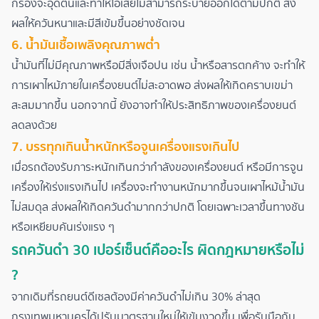
กรองจะอุดตันและทำให้ไอเสียไม่สามารถระบายออกได้ตามปกติ ส่ง
ผลให้ควันหนาและมีสีเข้มขึ้นอย่างชัดเจน
6. น้ำมันเชื้อเพลิงคุณภาพต่ำ
น้ำมันที่ไม่มีคุณภาพหรือมีสิ่งเจือปน เช่น น้ำหรือสารตกค้าง จะทำให้
การเผาไหม้ภายในเครื่องยนต์ไม่สะอาดพอ ส่งผลให้เกิดคราบเขม่า
สะสมมากขึ้น นอกจากนี้ ยังอาจทำให้ประสิทธิภาพของเครื่องยนต์
ลดลงด้วย
7. บรรทุกเกินน้ำหนักหรือจูนเครื่องแรงเกินไป
เมื่อรถต้องรับภาระหนักเกินกว่ากำลังของเครื่องยนต์ หรือมีการจูน
เครื่องให้เร่งแรงเกินไป เครื่องจะทำงานหนักมากขึ้นจนเผาไหม้น้ำมัน
ไม่สมดุล ส่งผลให้เกิดควันดำมากกว่าปกติ โดยเฉพาะเวลาขึ้นทางชัน
หรือเหยียบคันเร่งแรง ๆ
รถควันดํา 30 เปอร์เซ็นต์คืออะไร ผิดกฎหมายหรือไม่
?
จากเดิมที่รถยนต์ดีเซลต้องมีค่าควันดำไม่เกิน 30% ล่าสุด
กรุงเทพมหานครได้ปรับมาตรฐานใหม่ให้เข้มงวดขึ้น เพื่อรับมือกับ