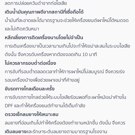
ลดการปล่อยควันดำจากท่อไอเสีย
เติมน้ำมันคุณภาพดีจากสถานีที่เชื่อถือได้
น้ำมันที่สะอาดและได้มาตรฐานจะช่วยให้เครื่องยนต์เผาไหม้ได้หมดจด
และไม่เกิดควันหนา
หลีกเลี่ยงการติดเครื่องนานโดยไม่จำเป็น
การเดินเครื่องเบาเป็นเวลานานเกินไปจะทำให้เขม่าสะสมในระบบไอเสีย
ดังนั้น จึงควรดับเครื่องหากต้องจอดเกิน 10 นาที
ไม่ควรลากรอบต่ำต่อเนื่อง
การขับที่รอบต่ำตลอดเวลาทำให้การเผาไหม้ไม่สมบูรณ์ จึงควรเร่ง
รอบเครื่องบ้างเพื่อช่วยเผาเขม่าที่ค้างอยู่
ขับรถทางไกลเดือนละครั้ง
การขับรถทางไกลช่วยให้ระบบไอเสียร้อนพอที่จะเผาไหม้เขม่าค้างใน
DPF และทำให้เครื่องยนต์ทำงานได้เต็มกำลัง
ตรวจเช็กลมยางให้เหมาะสม
ลมยางที่อ่อนเกินไปทำให้เครื่องต้องทำงานหนักขึ้น ดังนั้น จึงควร
เติมลมยาง
และรักษาระดับลมยางตามมาตรฐานโรงงาน