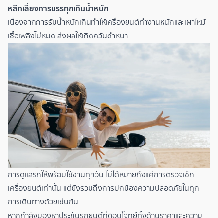
หลีกเลี่ยงการบรรทุกเกินน้ำหนัก
เนื่องจากการรับน้ำหนักเกินทำให้เครื่องยนต์ทำงานหนักและเผาไหม้
เชื้อเพลิงไม่หมด ส่งผลให้เกิดควันดำหนา
การดูแลรถให้พร้อมใช้งานทุกวัน ไม่ได้หมายถึงแค่การตรวจเช็ก
เครื่องยนต์เท่านั้น แต่ยังรวมถึงการปกป้องความปลอดภัยในทุก
การเดินทางด้วยเช่นกัน
หากกำลังมองหาประกันรถยนต์ที่ตอบโจทย์ทั้งด้านราคาและความ