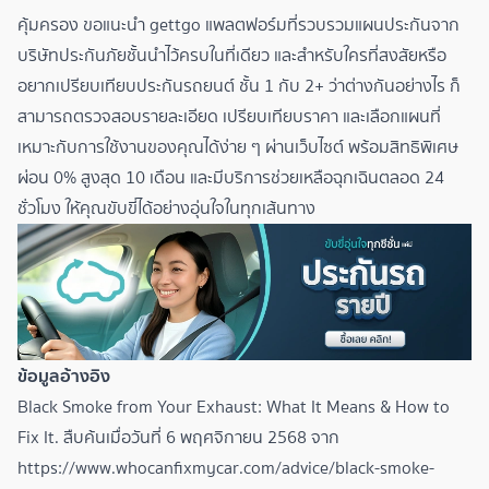
คุ้มครอง ขอแนะนำ gettgo แพลตฟอร์มที่รวบรวมแผนประกันจาก
บริษัทประกันภัยชั้นนำไว้ครบในที่เดียว และสำหรับใครที่สงสัยหรือ
อยาก
เปรียบเทียบประกันรถยนต์ ชั้น 1 กับ 2+ ว่าต่างกันอย่างไร
ก็
สามารถตรวจสอบรายละเอียด เปรียบเทียบราคา และเลือกแผนที่
เหมาะกับการใช้งานของคุณได้ง่าย ๆ ผ่านเว็บไซต์ พร้อมสิทธิพิเศษ
ผ่อน 0% สูงสุด 10 เดือน และมีบริการช่วยเหลือฉุกเฉินตลอด 24
ชั่วโมง ให้คุณขับขี่ได้อย่างอุ่นใจในทุกเส้นทาง
ข้อมูลอ้างอิง
Black Smoke from Your Exhaust: What It Means & How to
Fix It. สืบค้นเมื่อวันที่ 6 พฤศจิกายน 2568 จาก
https://www.whocanfixmycar.com/advice/black-smoke-