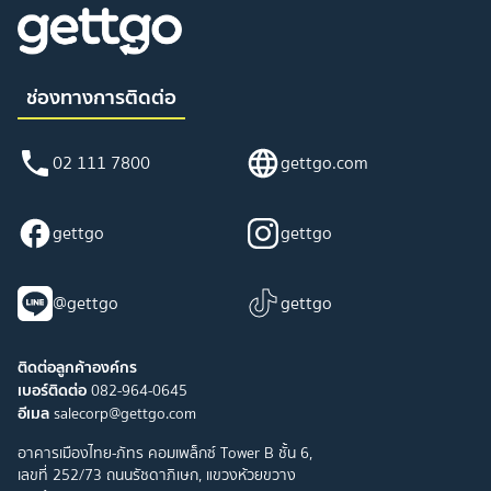
ช่องทางการติดต่อ
02 111 7800
gettgo.com
gettgo
gettgo
@gettgo
gettgo
ติดต่อลูกค้าองค์กร
เบอร์ติดต่อ
082-964-0645
อีเมล
salecorp@gettgo.com
อาคารเมืองไทย-ภัทร คอมเพล็กซ์ Tower B ชั้น 6,
เลขที่ 252/73 ถนนรัชดาภิเษก, แขวงห้วยขวาง