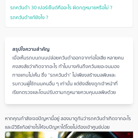
รถควันดํา 30 เปอร์เซ็นต์คืออะไร ผิดกฎหมายหรือไม่ ?
รถควันดำแก้ยังไง ?
สรุปใจความสำคัญ
เมื่อเห็นรถบนถนนปล่อยควันดำออกจากท่อไอเสีย หลายคน
คงสงสัยว่าเกิดจากอะไร ทำไมบางคันถึงควันเยอะจนมอง
ทางแทบไม่เห็น ซึ่ง “รถควันดำ” ไม่เพียงสร้างมลพิษและ
รบกวนผู้ใช้ถนนคนอื่น ๆ เท่านั้น แต่ยังเสี่ยงถูกเจ้าหน้าที่
เรียกตรวจและโดนปรับตามกฎหมายควบคุมมลพิษด้วย
หากคุณกำลังเจอปัญหานี้อยู่ ลองมาดูกันว่ารถควันดำเกิดจากอะไร
และมีวิธีแก้อย่างไรให้จบปัญหาได้โดยไม่ต้องเข้าศูนย์บ่อย