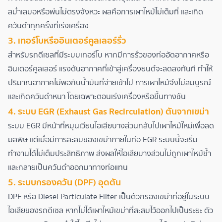
สม่ำเสมอหรือพ่นไม่ตรงจังหวะ ผลคือการเผาไหม้ไม่เต็มที่ และเกิด
ควันดำทุกครั้งที่เร่งเครื่อง
3. เทอร์โบหรืออินเตอร์คูลเลอร์รั่ว
สำหรับรถดีเซลที่มีระบบเทอร์โบ หากมีการรั่วของท่ออัดอากาศหรือ
อินเตอร์คูลเลอร์ แรงดันอากาศที่เข้าสู่เครื่องยนต์จะลดลงทันที ทำให้
ปริมาณอากาศไม่พอกับน้ำมันที่จ่ายเข้าไป การเผาไหม้จึงไม่สมบูรณ์
และเกิดควันดำหนา โดยเฉพาะตอนเร่งเครื่องหรือขึ้นทางชัน
4. ระบบ EGR (Exhaust Gas Recirculation) ตันจากเขม่า
ระบบ EGR มีหน้าที่หมุนเวียนไอเสียบางส่วนกลับไปเผาไหม้ใหม่เพื่อลด
มลพิษ แต่เมื่อมีการสะสมของเขม่าภายในท่อ EGR ระบบนี้จะเริ่ม
ทำงานได้ไม่เต็มประสิทธิภาพ ส่งผลให้ไอเสียบางส่วนไม่ถูกเผาไหม้ซ้ำ
และกลายเป็นควันดำออกมาทางท่อแทน
5. ระบบกรองควัน (DPF) อุดตัน
DPF หรือ Diesel Particulate Filter เป็นตัวกรองเขม่าที่อยู่ในระบบ
ไอเสียของรถดีเซล หากไม่ได้เผาไหม้เขม่าที่สะสมไว้ออกไปเป็นระยะ ตัว