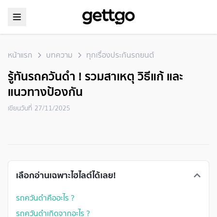
หน้าแรก
บทความ
ทุกเรื่องประกันรถยนต์
รู้ทันรถควันดำ ! รวมสาเหตุ วิธีแก้ และ
แนวทางป้องกัน
เขียนวันที่
27/11/2025
เลือกอ่านเฉพาะไฮไลต์ได้เลย!
รถควันดำคืออะไร ?
รถควันดําเกิดจากอะไร ?