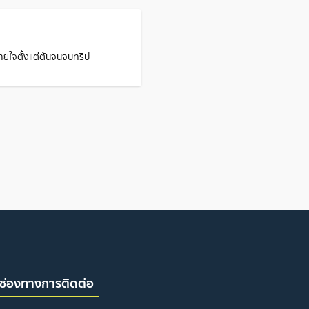
บายใจตั้งแต่ต้นจนจบทริป
ช่องทางการติดต่อ