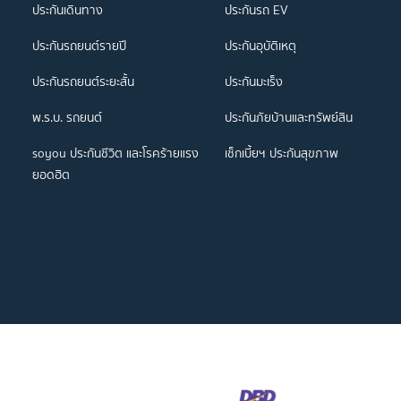
ประกันเดินทาง
ประกันรถ EV
ประกันรถยนต์รายปี
ประกันอุบัติเหตุ
ประกันรถยนต์ระยะสั้น
ประกันมะเร็ง
พ.ร.บ. รถยนต์
ประกันภัยบ้านและทรัพย์สิน
soyou ประกันชีวิต และโรคร้ายแรง
เช็กเบี้ยฯ ประกันสุขภาพ
ยอดฮิต