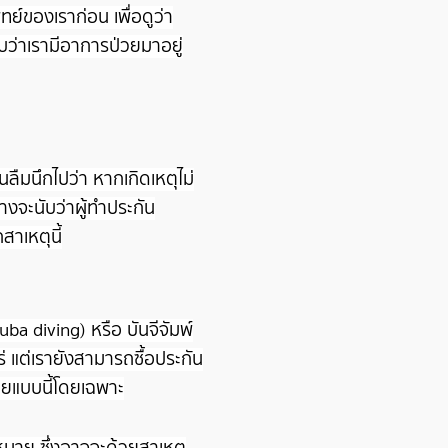
์ของเราก่อน เพื่อดูว่า
พบว่าเรามีอาการป่วยมาอยู่
ืมนึกไปว่า หากเกิดเหตุไม่
งจะนับว่าผู้ทำประกัน
สาเหตุนี้
uba diving)
หรือ บันจีจัมพ์
่ แต่เรายังสามารถซื้อประกัน
ทายแบบนี้โดยเฉพาะ
มาย ซึ่งอาจจะด้วยสาเหตุ