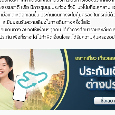
ธรรมชาติ หรือ มีการชุมนุมประท้วง ซึ่งมีแนวโน้มที่จะลุกลาม แต่
เมื่อเกิดเหตุฉุกเฉินขึ้น ประกันเดินทางจะไม่คุ้มครอง ในกรณีนี้ด้
าบและยินยอมรับความเสี่ยงในการเดินทางครั้งนี้แล้ว
ะกันเดินทาง
อยากให้เพื่อนๆทุกคน ได้ทำการศึกษารายละเอียด เ
ระกัน เพื่อที่เราจะได้ไม่ทำผิดเงื่อนไขและได้รับความคุ้มครองอย่า