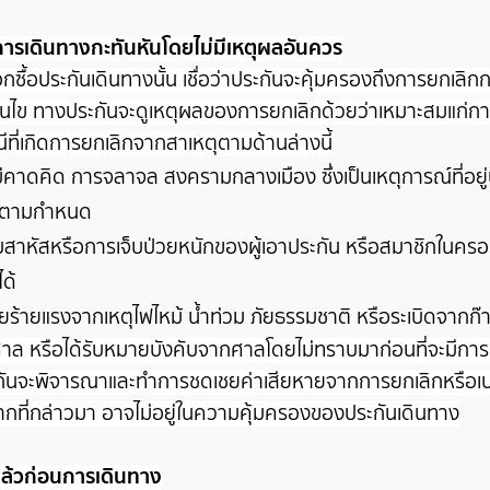
ารเดินทางกะทันหันโดยไม่มีเหตุผลอันควร
อกซื้อประกันเดินทางนั้น เชื่อว่าประกันจะคุ้มครองถึงการยกเล
อนไข ทางประกันจะดูเหตุผลของการยกเลิกด้วยว่าเหมาะสมแก่การ
ที่เกิดการยกเลิกจากสาเหตุตามด้านล่างนี้
ม่คาดคิด การจลาจล สงครามกลางเมือง ซึ่งเป็นเหตุการณ์ที่อย
ได้ตามกำหนด
บสาหัสหรือการเจ็บป่วยหนักของผู้เอาประกัน หรือสมาชิกในครอบค
ด้
ายร้ายแรงจากเหตุไฟไหม้ น้ำท่วม ภัยธรรมชาติ หรือระเบิดจากก๊
่ศาล หรือได้รับหมายบังคับจากศาลโดยไม่ทราบมาก่อนที่จะมีกา
ระกันจะพิจารณาและทำการชดเชยค่าเสียหายจากการยกเลิกหรือเป
ากที่กล่าวมา อาจไม่อยู่ในความคุ้มครองของประกันเดินทาง
่แล้วก่อนการเดินทาง