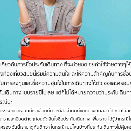
ี่ยวกับการซื้อประกันเดินทาง ที่จะช่วยชดเชยค่าใช้จ่ายต่างๆใ
นทางท่องเที่ยวสมัยนี้เริ่มมีความสนใจและให้ความสำคัญกับการซื้
กับการลงทุนและซื้อความอุ่นใจในการเดินทางให้ตัวเองและครอ
กันเดินทางแบบรายปีไปเลย แต่ก็ไม่ได้หมายความว่าประกันเดินทาง
กรณีนะ
รรม์แต่ละฉบับที่เราเลือกนั้น จะมีข้อจำกัดที่แตกต่างกันออกไป หากไม่อยาก
ศึกษารายละเอียดต่างๆก่อนตัดสินใจซื้อประกันเดินทาง เพื่อเราจะได้รู้ว่ากรณ
้มครอง วันนี้เรามาดูกันดีกว่า ในกรณีแบบไหนบ้างที่ประกันเดินทางไม่คุ้ม