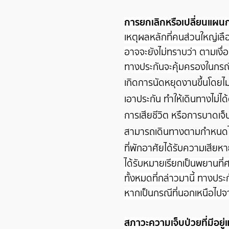
การยกเลิกหรือเปลี่ยนแผนก
เหตุผลหลักที่คนส่วนใหญ่เลื
อาจจะยังไม่ทราบว่า ตามเงื่
ทางประกันจะคุ้มครองในกรณี
เกิดการนัดหยุดงานขึ้นโดยไ
เอาประกัน ทำให้เดินทางไม่
การเสียชีวิต หรือการบาดเจ็
สามารถเดินทางตามกำหนดไ
ที่พักอาศัยได้รับความเสียห
ได้รับหมายเรียกเป็นพยานที
ทั้งหมดที่กล่าวมานี้ ทางป
หากเป็นกรณีที่นอกเหนือไปจ
สภาวะความเจ็บป่วยที่มีอยู