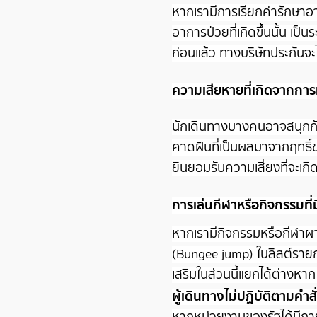
หากเรามีการเรียกค่ารักษาอ
อาการป่วยที่เกิดขึ้นนั้น เป
ก่อนแล้ว ทางบริษัทประกันจะไ
ความเสียหายที่เกิดจากการ
นักเดินทางบางคนอาจสนุกกับก
คาดฝันที่เป็นผลมาจากฤทธิ์ข
ยินยอมรับความเสี่ยงที่จะเก
การเล่นกีฬาหรือกิจกรรมที่ม
หากเรามีกิจกรรมหรือกีฬาผ
(Bungee jump) ในลิสต์รายกา
เสริมในส่วนนี้แยกได้ต่างหา
ผู้เดินทางไม่ปฏิบัติตามคำ
หากหน่วยงานของรัฐได้มีการ