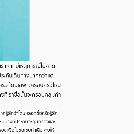
ห้เราหากมีเหตุการณ์ไม่คาด
อประกันเดินทางมากกว่าแต่
บครัว โดยเฉพาะครอบครัวไหน
ที่เราซื้อนั้นจะครอบคลุมค่า
รู้สึกว่าโดนหลอกซื้อหรือรู้สึก
ีไหนบ้างที่ประกันจะคุ้มครองและ
ครองหรือไม่ชดเชยค่าเสียหายให้