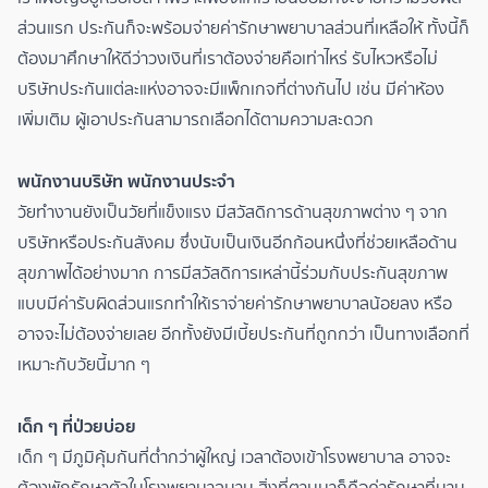
ส่วนแรก ประกันก็จะพร้อมจ่ายค่ารักษาพยาบาลส่วนที่เหลือให้ ทั้งนี้ก็
ต้องมาศึกษาให้ดีว่าวงเงินที่เราต้องจ่ายคือเท่าไหร่ รับไหวหรือไม่
บริษัทประกันแต่ละแห่งอาจจะมีแพ็กเกจที่ต่างกันไป เช่น มีค่าห้อง
เพิ่มเติม ผู้เอาประกันสามารถเลือกได้ตามความสะดวก
พนักงานบริษัท พนักงานประจำ
วัยทำงานยังเป็นวัยที่แข็งแรง มีสวัสดิการด้านสุขภาพต่าง ๆ จาก
บริษัทหรือประกันสังคม ซึ่งนับเป็นเงินอีกก้อนหนึ่งที่ช่วยเหลือด้าน
สุขภาพได้อย่างมาก การมีสวัสดิการเหล่านี้ร่วมกับประกันสุขภาพ
แบบมีค่ารับผิดส่วนแรกทำให้เราจ่ายค่ารักษาพยาบาลน้อยลง หรือ
อาจจะไม่ต้องจ่ายเลย อีกทั้งยังมีเบี้ยประกันที่ถูกกว่า เป็นทางเลือกที่
เหมาะกับวัยนี้มาก ๆ
เด็ก ๆ ที่ป่วยบ่อย
เด็ก ๆ มีภูมิคุ้มกันที่ต่ำกว่าผู้ใหญ่ เวลาต้องเข้าโรงพยาบาล อาจจะ
ต้องพักรักษาตัวในโรงพยาบาลนาน สิ่งที่ตามมาก็คือค่ารักษาที่บาน