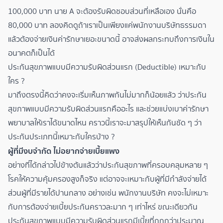
100,000 บาท นาย A จะต้องรับผิดชอบส่วนที่เหลือเอง นั่นคือ
80,000 บาท ลองคิดดูถ้าเราเป็นเพียงแค่พนักงานบริษัทธรรมดา
แล้วต้องจ่ายเงินค่ารักษาเยอะขนาดนี้ อาจส่งผลกระทบถึงการเงินใน
อนาคตก็เป็นได้
ประกันสุขภาพแบบมีความรับผิดส่วนแรก (Deductible) เหมาะกับ
ใคร ?
มาถึงตรงนี้คิดว่าคงจะเริ่มเห็นภาพกันไม่มากก็น้อยแล้ว ว่าประกัน
สุขภาพแบบมีความรับผิดส่วนแรกคืออะไร และช่วยแบ่งเบาค่ารักษา
พยาบาลให้เราได้ขนาดไหน คราวนี้เราจะมาสรุปให้เห็นกันชัด ๆ ว่า
ประกันประเภทนี้เหมาะกับใครบ้าง ?
ผู้ที่มีงบจำกัด ไม่อยากจ่ายเบี้ยแพง
อย่างที่ได้กล่าวไปข้างต้นแล้วว่าประกันสุขภาพที่ครอบคลุมหลาย ๆ
โรคให้ความคุ้มครองสูงก็จริง แต่อาจจะเหมาะกับผู้ที่มีกำลังจ่ายได้
ส่วนผู้ที่มีรายได้ปานกลาง อย่างเช่น พนักงานบริษัท คงจะไม่เหมาะ
กับการต้องจ่ายเบี้ยประกันคราวละมาก ๆ เท่าไหร่ ขณะเดียวกัน
ประกันสุขภาพแบบมีความรับผิดส่วนแรกมีเบี้ยที่ถูกกว่าประมาณ