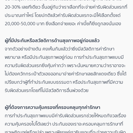
20-30% เลยทีเดียว ขึ้นอยู่กับว่าเราเลือกที่จะจ่ายค่ารับผิดส่วนแรกที่
ประมาณเท่าไหร่ โดยปกติแล้วค่ารับผิดส่วนแรกจะมีให้เลือกตั้งแต่
20,000-50,000 บาท ยิ่งเลือกจ่ายเยอะ ค่าเบี้ยก็ยิ่งถูกลงนั่นเอง
ผู้ที่มีประกันหรือสวัสดิการด้านสุขภาพอยู่ก่อนแล้ว
จากตัวอย่างข้างต้น คงเห็นกันแล้วว่ายิ่งมีสวัสดิการค่ารักษา
พยาบาล หรือมีประกันสุขภาพอยู่ก่อน การทำประกันสุขภาพแบบมี
ความรับผิดส่วนแรกยิ่งคุ้มค่ากว่า เพราะนั่นหมายความว่าเราอาจจะ
ไม่ต้องควักกระเป๋าตัวเองออกมาจ่ายค่ารักษาเลยสักแดงเดียว ซึ่งได้
เปรียบกว่าผู้ที่ทำประกันแบบธรรมดา หรือประกันสุขภาพที่มีความ
รับผิดส่วนแรกโดยที่ไม่มีสวัสดิการอื่นพ่วงด้วย
ผู้ที่ต้องการความคุ้มครองที่ครอบคลุมทุกค่ารักษา
การทำประกันสุขภาพแบบมีค่ารับผิดส่วนแรกช่วยให้หมดกังวลเรื่อง
ความคุ้มครองไปได้เลยว่า ประกันของเราจะครอบคลุมการรักษาที่
เราเผชิญอยู่หรือเปล่า เพราะเพียงแค่เรายินยอมที่จะจ่ายความรับผิด