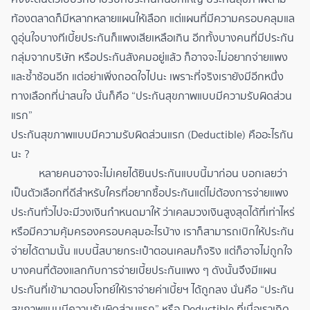
ท้องตลาดก็มีหลากหลายแผนให้เลือก แต่แผนที่มีความครอบคลุมแล
ดูอุ่นใจบางทีเบี้ยประกันก็แพงเสียเหลือเกิน อีกทั้งบางคนที่มีประกัน
กลุ่มจากบริษัท หรือประกันสังคมอยู่แล้ว ก็อาจจะไม่อยากจ่ายแพง
และซ้ำซ้อนอีก แต่อย่าเพิ่งถอดใจไปนะ เพราะที่จริงเรายังมีอีกหนึ่ง
ทางเลือกที่น่าสนใจ นั่นก็คือ “ประกันสุขภาพแบบมีความรับผิดส่วน
แรก”
ประกันสุขภาพแบบมีความรับผิดส่วนแรก (Deductible) คืออะไรกัน
นะ ?
หลายคนอาจจะไม่เคยได้ยินประกันแบบนี้มาก่อน บอกเลยว่า
เป็นตัวเลือกที่ดีสำหรับใครที่อยากซื้อประกันแต่ไม่ต้องการจ่ายแพง
ประกันทั่วไปจะมีวงเงินกำหนดมาให้ ว่าเคลมวงเงินสูงสุดได้ที่เท่าไหร่
หรือมีความคุ้มครองครอบคลุมอะไรบ้าง เราก็สามารถเบิกให้ประกัน
จ่ายได้ตามนั้น แบบนี้สบายกระเป๋าตอนเคลมก็จริง แต่ก็อาจไม่ถูกใจ
บางคนที่ต้องแลกกับการจ่ายเบี้ยประกันแพง ๆ ดังนั้นจึงมีแผน
ประกันที่เข้ามาตอบโจทย์ให้เราจ่ายค่าเบี้ยฯ ได้ถูกลง นั่นคือ “ประกัน
สุขภาพแบบมีความรับผิดส่วนแรก” หรือ Deductible ที่เมื่อเราเกิด