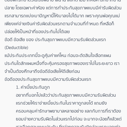
ปลาย โดยเฉพาะค่าห้อง แต่การทำประกันสุขภาพแบบมีค่ารับผิดส่วน
แรกสามารถแบ่งเบาปัญหานี้ให้เบาลงไปได้มาก เพราะคุณพ่อคุณแม่
เพียงแค่จ่ายเงินค่ารับผิดส่วนแรกตามจำนวนที่กำหนด ที่เหลือก็
ปล่อยให้เป็นหน้าที่ของประกันไปได้เลย
ข้อดี ข้อเสีย ของ ประกันสุขภาพแบบมีความรับผิดส่วนแรก
(Deductible)
แม้ประกันประเภทนี้จะดูคุ้มค่าแค่ไหน ก่อนจะตัดสินใจเลือกแผน
ประกันใดสักแผนหนึ่งที่จะคุ้มครองสุขภาพของเราไปในระยะยาว เรา
จำเป็นต้องศึกษาถึงข้อดีข้อเสียให้ดีเสียก่อน
ข้อดีของประกันสุขภาพแบบมีความรับผิดส่วนแรก
1. ค่าเบี้ยประกันถูก
อยากที่บอกไปแล้วว่าประกันสุขภาพแบบมีความรับผิดส่วน
แรกช่วยให้เราจ่ายเบี้ยประกันในราคาถูกลงได้ แถมยัง
ครอบคลุมค่ารักษาพยาบาลหลายอย่าง แลกกับการที่เราต้อง
ยอมจ่ายความรับผิดในส่วนแรกไปก่อน จะมากจะน้อยก็แล้วแต่
เราเลือกตามแผนประกัน ยิ่งจ่ายความรับผิดส่วนแรกมากเท่า