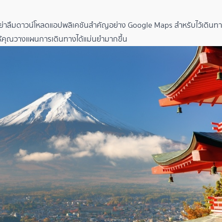
่าลืมดาวน์โหลดแอปพลิเคชันสำคัญอย่าง Google Maps สำหรับไว้เดินทาง
ห้คุณวางแผนการเดินทางได้แม่นยำมากขึ้น