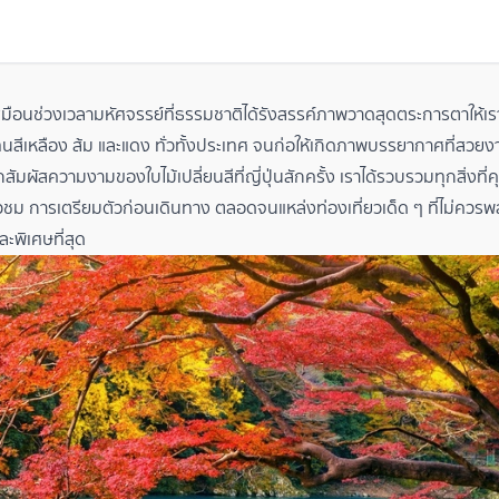
บเสมือนช่วงเวลามหัศจรรย์ที่ธรรมชาติได้รังสรรค์ภาพวาดสุดตระการตาให้เราไ
โทนสีเหลือง ส้ม และแดง ทั่วทั้งประเทศ จนก่อให้เกิดภาพบรรยากาศที่สวยงา
ัมผัสความงามของใบไม้เปลี่ยนสีที่ญี่ปุ่นสักครั้ง เราได้รวบรวมทุกสิ่งที่คุณจ
่ยวชม การเตรียมตัวก่อนเดินทาง ตลอดจนแหล่งท่องเที่ยวเด็ด ๆ ที่ไม่ควรพลา
ะพิเศษที่สุด