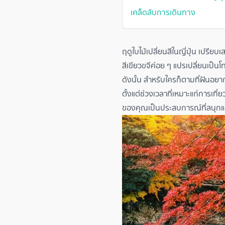
เคล็ดลับการเดินทาง
ฤดูใบไม้เปลี่ยนสีในญี่ปุ่น เปรีย
สีเขียวขจีค่อย ๆ แปรเปลี่ยนเป็น
ดังนั้น สำหรับใครก็ตามที่ฝันอยากส
ตั้งแต่ช่วงเวลาที่เหมาะแก่การเที
ของคุณเป็นประสบการณ์ที่สนุกแล