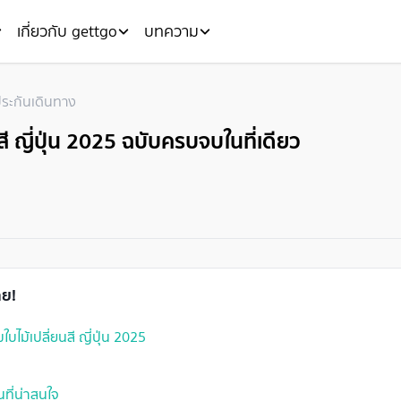
เกี่ยวกับ gettgo
บทความ
ประกันเดินทาง
ยนสี ญี่ปุ่น 2025 ฉบับครบจบในที่เดียว
ลย!
ใบไม้เปลี่ยนสี ญี่ปุ่น 2025
นที่น่าสนใจ