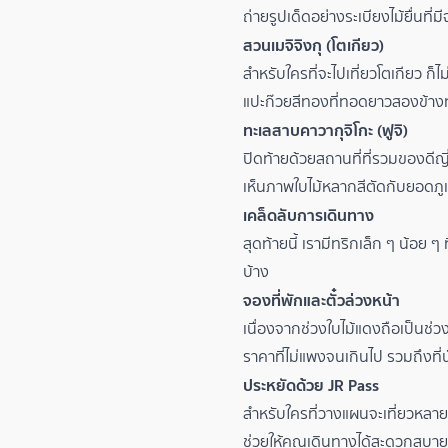
ถ่ายรูปเด็ดอย่างระเบียงไม้ยื่นที
สวนเมจิจิงกุ (โตเกียว)
สำหรับใครที่จะไปเที่ยวโตเกียว ก็ไม
แปะก๊วยสีทองที่ทอดยาวสองข้าง
ทะเลสาบคาวากุจิโกะ (ฟูจิ)
ปิดท้ายด้วยสถานที่ที่รวมของดีญี่
เห็นภาพใบไม้หลากสีตัดกับยอดภูเขา
เคล็ดลับการเดินทาง
สุดท้ายนี้ เรามีทริกเล็ก ๆ น้อย ๆ
บ้าง
จองที่พักและตั๋วล่วงหน้า
เนื่องจากช่วงใบไม้แดงถือเป็นช่วงไ
ราคาที่ไม่แพงจนเกินไป รวมถึงที่
ประหยัดด้วย JR Pass
สำหรับใครที่วางแผนจะเที่ยวหลายเ
ช่วยให้คุณเดินทางได้สะดวกสบาย