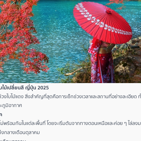
บไม้เปลี่ยนสี
ญี่ปุ่น 2025
งใบไม้แดง สิ่งสำคัญที่สุดคือการเช็กช่วงเวลาและสถานที่อย่างละเอียด ทั้ง
ะภูมิอากาศ
ค
สีไม่พร้อมกันในแต่ละพื้นที่ โดยจะเริ่มต้นจากทางตอนเหนือและค่อย ๆ ไล่ลง
ถึงกลางเดือนตุลาคม