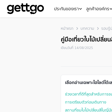
ประกันของเรา
ลูกค้าองค์กร
หน้าแรก
บทความ
รอบรู้
คู่มือเที่ยวใบไม้เปลี่
เขียนวันที่
14/08/2025
เลือกอ่านเฉพาะไฮไลต์ได้เ
ช่วงเวลาที่ดีที่สุดสำหรับการชม
การเตรียมตัวก่อนเดินทาง
สถานที่ชมใบไม้เปลี่ยนสีในญี่ปุ่