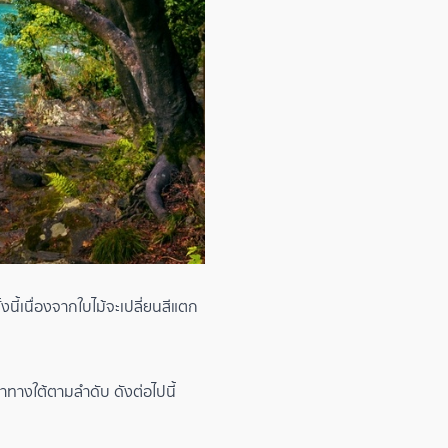
นี้เนื่องจากใบไม้จะเปลี่ยนสีแตก
มาทางใต้ตามลำดับ ดังต่อไปนี้