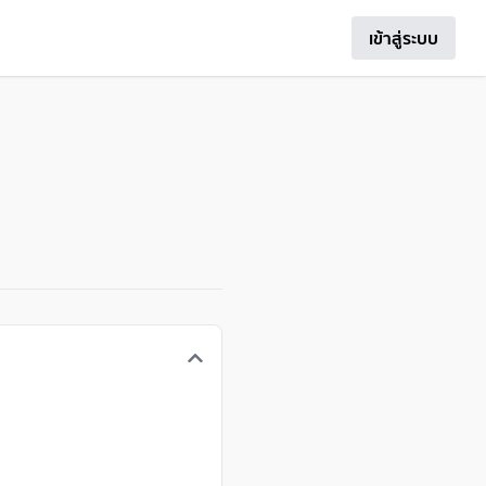
เข้าสู่ระบบ