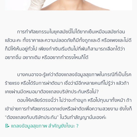
การทำศัลยกรรมในยุคสมัยนี้ไม่ได้ยากเย็นเหมือนสมัยก่อน
แล้วนะคะ ทั้งราคาและความปลอดภัยก็มีทั้งถูกและดี หรือแพงและไม่ดี
ก็มีให้เห็นอยู่ทั่วไป เพียงกำเงินเริ่มต้นไม่กี่พันก็สามารถเลือกได้ว่า
อยากจิ้ม อยากเติม หรืออยากทำตรงไหนก็ได้
บางคนอาจจะรู้แค่ว่าต้องแถลงข้อมูลสุขภาพในกรณีที่เป็นโรค
ร้ายแรง หรือได้รับการผ่าตัดมา เชื่อว่ามีอีกหลายคนที่ไม่รู้ว่า แล้วถ้า
เคยผ่านมีดหมอมาต้องแถลงบริษัทประกันหรือไม่?
ตอบให้เคลียร์ตรงนี้ว่า ไม่ว่าจะทำจมูก หรือไปทุบมาทั้งหน้า ถ้า
เข้าข่ายการทำศัลยกรรมตกแต่งหรือผ่าตัดเพื่อความสวยงาม ยังไงก็
“ต้องแถลงกับบริษัทประกัน” ในวันทำสัญญานั่นเองค่ะ
📝 แถลงข้อมูลสุขภาพ สำคัญยังไงนะ ?