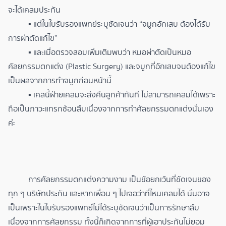
จะได้เคลมประกัน
▪ แต่ในใบรับรองแพทย์ระบุชัดเจนว่า “จมูกอักเสบ ต้องได้รับ
การผ่าตัดแก้ไข”
▪ และเมื่อตรวจสอบเพิ่มเติมพบว่า หมอผ่าตัดเป็นหมอ
ศัลยกรรมตกแต่ง (Plastic Surgery) และจมูกที่อักเสบจนต้องแก้ไข
เป็นผลจากการทำจมูกก่อนหน้านี้
▪ เคสนี้ฝ่ายเคลมจะส่งคืนลูกค้าทันที ไม่สามารถเคลมได้เพราะ
ถือเป็นภาวะแทรกซ้อนสืบเนื่องจากการทำศัลยกรรมตกแต่งนั่นเอง
ค่ะ
การศัลยกรรมตกแต่งความงาม เป็นข้อยกเว้นที่ชัดเจนของ
ทุก ๆ บริษัทประกัน และหากเพื่อน ๆ ไปเจอว่าที่ไหนเคลมได้ นั่นอาจ
เป็นเพราะในใบรับรองแพทย์ไม่ได้ระบุชัดเจนว่าเป็นการรักษาสืบ
เนื่องจากการศัลยกรรม ทั้งนี้ก็เกิดจากการที่ผู้เอาประกันไม่ยอม