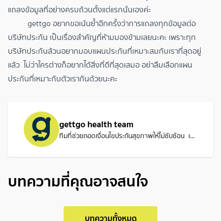
แถลงข้อมูลที่อย่างครบถ้วนตั้งแต่แรกนั่นเองค่ะ
gettgo อยากขอเน้นย้ำอีกครั้งว่าการแถลงทุกข้อมูลต่อ
บริษัทประกัน เป็นเรื่องสำคัญที่ห้ามมองข้ามเลยนะคะ เพราะทุก
บริษัทประกันล้วนอยากมอบแผนประกันที่เหมาะสมกับเราที่สุดอยู่
แล้ว ไม่ว่าใครต่างก็อยากได้สิ่งที่ดีที่สุดเสมอ อย่าลืม
เลือกแผน
ประกันที่เหมาะกับตัวเรา
กันด้วยนะคะ
gettgo health team
ทีมที่ช่วยถอดเงื่อนไขประกันสุขภาพให้ไม่ซับซ้อน เพื่อให้คุณเลือกแผนที่เหมาะ และใช้สิทธิ์รักษาได้อย่างมั่นใจเมื่อถึงเวลา
บทความที่คุณอาจสนใจ
บทความทั้งหมด