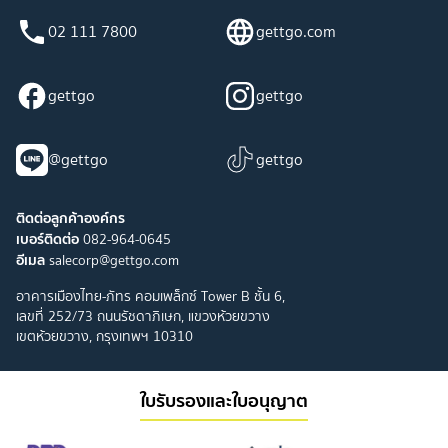
02 111 7800
gettgo.com
gettgo
gettgo
@gettgo
gettgo
ติดต่อลูกค้าองค์กร
เบอร์ติดต่อ
082-964-0645
อีเมล
salecorp@gettgo.com
อาคารเมืองไทย-ภัทร คอมเพล็กซ์ Tower B ชั้น 6,
เลขที่ 252/73 ถนนรัชดาภิเษก, แขวงห้วยขวาง
เขตห้วยขวาง, กรุงเทพฯ 10310
ใบรับรองและใบอนุญาต