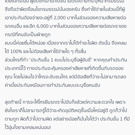
โดยในกรณีนี้ ผู้ขับขี่ที่เอารถไปชน ไม่ตรงตามที่ระบุหน้ากรมธรรม์
จึงถือว่าผิดเงื่อนไขกรมธรรม์นั่นเองครับ ซึ่งค่าใช้จ่ายในส่วนนี้ที่ผู้
เอาประกันต้องจ่ายจะอยู่ที่ 2,000 บาทในส่วนของความเสียหายต่อ
รถคนอื่น และอีก 6,000 บาทในส่วนของความเสียหายต่อรถเราเอง​
กรณีที่คนขับเป็นฝ่ายถูก
แบบนี้ค่อยยิ้มได้หน่อย เนื่องจากเราไม่ได้ทำอะไรผิด ดังนั้น จึงเคลม
ได้ 100% และไม่ต้องเสียค่าใช้จ่ายใด ๆ ทั้งสิ้น​
ส่วนใครที่ทำ “ประกันชั้น 1 แบบไม่ระบุชื่อผู้ขับขี่” หากคุณทำประกัน
ประเภทนี้ไว้ ทางประกันจะคุ้มครองค่าเสียหายที่เกิดขึ้นกับรถของ
คุณ โดยไม่สนใจว่าใครจะขับชนใคร แต่มีข้อเสียที่ว่าจะไม่สามารถลด
ค่าเบี้ยประกันเหมือนการทำประกันแบบระบุชื่อคนขับ​
สุดท้ายนี้ การจะให้ใครยืมรถเราไปขับก็แล้วแต่ความสะดวกใจ เพราะ
ยังไงเราก็ไม่สามารถรู้ได้ว่าจะเกิดอุบัติเหตุขึ้นเมื่อไหร่อยู่ดี ถูกก็ว่าไป
ตามถูก ผิดก็ว่าไปตามผิด แต่อย่างน้อยก็มั่นใจได้ว่า ประกันชั้น 1 ที่มี
ไว้อุ่นใจยามเคลมแน่นอน!​