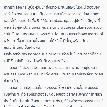
หากเราเลือก “ระบุชื่อผู้ขับขี่” ซึ่งเราจะมาเน้นให้ฟังในวันนี้ ต้องบอก
ว่ากำลังได้รับความนิยมเป็นอย่างมาก เนื่องจากราคาเบี้ยจะถูกลง
เพราะได้ส่วนลดค่าเบี้ย 5-20% ตามช่วงอายุของผู้ขับขี่ แต่ปัญหาที่
บางครั้งผู้เอาประกันเจอก็คือ กรณีที่มีเพื่อนหรือคนในครอบครัวยืม
รถไปใช้ แต่โชคร้ายหน่อยเพราะดันไปชนคนอื่นเข้าอย่างจัง เหตุการณ์
หลังจากนี้จะเป็นอย่างไร จะเคลมได้หรือไม่? ไปดูพร้อมกันเลย!​
กรณีที่คนขับเป็นฝ่ายผิด
ให้รู้ไว้เลยว่า “สามารถเคลมประกันได้” แม้ว่าจะไม่ใช่เจ้าของรถก็ตาม
แต่มีเงื่อนไขที่ว่า เราต้องรับผิดชอบเอง 2 ส่วน ​
- ส่วนที่ 1 ต้องรับผิดชอบค่าเสียหายส่วนแรกตามที่ระบุในหน้า
กรมธรรม์ ถ้ามี (ส่วนนี้หมายถึง ค่าเสียหายส่วนแรกที่เราเลือกไว้ตอน
ทำประกัน)​
- ส่วนที่ 2 ค่าผิดเงื่อนไขกรมธรรม์ โดยค่าผิดเงื่อนไขกรมธรรม์
แปลง่าย ๆ ​ คือ สิ่งที่เราต้องรับผิดชอบเองเวลาเคลมจากการที่ผู้เอา
ประกันภัยนำรถไปใช้ผิดประเภทจากที่ระบุไว้ในหน้าตารางกรรมธรรม์