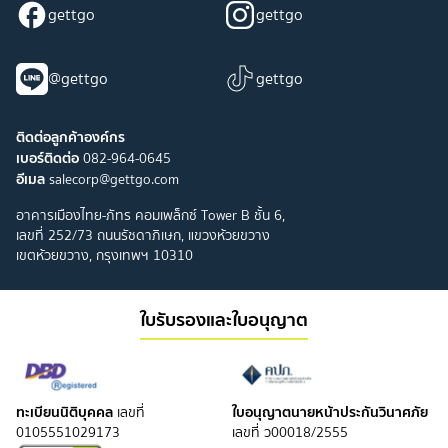
gettgo
gettgo
@gettgo
gettgo
ติดต่อลูกค้าองค์กร
เบอร์ติดต่อ
082-964-0645
อีเมล
salecorp@gettgo.com
อาคารเมืองไทย-ภัทร คอมเพล็กซ์ Tower B ชั้น 6,
เลขที่ 252/73 ถนนรัชดาภิเษก, แขวงห้วยขวาง
เขตห้วยขวาง, กรุงเทพฯ 10310
ใบรับรองและใบอนุญาต
ทะเบียนนิติบุคคล
ใบอนุญาตนายหน้าประกันวินาศภัย
เลขที่
0105551029173
เลขที่ ว00018/2555