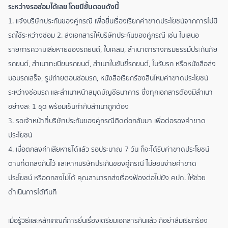
ระหว่างรอซ่อมได้เลย โดยมีขั้นตอนดังนี้
1. แจ้งบริษัทประกันของคู่กรณี เพื่อยื่นเรื่องเรียกค่าขาดประโยชน์จากการไม่มี
รถใช้ระหว่างซ่อม 2. ส่งเอกสารให้บริษัทประกันของคู่กรณี เช่น ใบเสนอ
รายการความเสียหายของรถยนต์, ใบเคลม, สำเนาตารางกรมธรรม์ประกันภัย
รถยนต์, สำเนาทะเบียนรถยนต์, สำเนาใบขับขี่รถยนต์, ใบรับรถ หรือหนังสือส่ง
มอบรถเสร็จ, รูปถ่ายตอนซ่อมรถ, หนังสือเรียกร้องสินไหมค่าขาดประโยชน์
ระหว่างซ่อมรถ และสำเนาหน้าสมุดบัญชีธนาคาร ซึ่งทุกเอกสารต้องมีสำเนา
อย่างละ 1 ชุด พร้อมเซ็นกำกับสำเนาถูกต้อง
3. รอเจ้าหน้าที่บริษัทประกันของคู่กรณีติดต่อกลับมา เพื่อต่อรองค่าขาด
ประโยชน์
4. เมื่อตกลงค่าเสียหายได้แล้ว รอประมาณ 7 วัน ก็จะได้รับค่าขาดประโยชน์
ตามที่ตกลงกันไว้ และหากบริษัทประกันของคู่กรณี ไม่ยอมจ่ายค่าขาด
ประโยชน์ หรือตกลงไม่ได้ คุณสามารถส่งเรื่องฟ้องต่อไปยัง คปภ. ให้ช่วย
ดำเนินการได้ทันที
เมื่อรู้วิธีและหลักเกณฑ์การยื่นเรื่องเตรียมเอกสารกันแล้ว ก็อย่าลืมเรียกร้อง