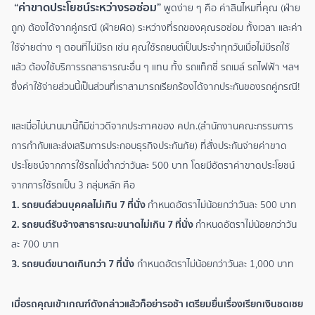
“ค่าขาดประโยชน์ระหว่างรอซ่อม”
พูดง่าย ๆ คือ ค่าสินไหมที่คุณ (ฝ่าย
ถูก) ต้องได้จากคู่กรณี (ฝ่ายผิด) ระหว่างที่รถของคุณรอซ่อม ทั้งเวลา และค่า
ใช้จ่ายต่าง ๆ ตอนที่ไม่มีรถ เช่น คุณใช้รถยนต์เป็นประจำทุกวันเมื่อไม่มีรถใช้
แล้ว ต้องใช้บริการรถสาธารณะอื่น ๆ แทน ทั้ง รถแท็กซี่ รถเมล์ รถไฟฟ้า ฯลฯ
ซึ่งค่าใช้จ่ายส่วนนี้เป็นส่วนที่เราสามารถเรียกร้องได้จากประกันของรถคู่กรณี!
และเมื่อไม่นานมานี้ก็มีข่าวดีจากประกาศของ คปภ.(สำนักงานคณะกรรมการ
การกำกับและส่งเสริมการประกอบธุรกิจประกันภัย) ที่สั่งประกันจ่ายค่าขาด
ประโยชน์จากการใช้รถไม่ต่ำกว่าวันละ 500 บาท โดยมีอัตราค่าขาดประโยชน์
จากการใช้รถเป็น 3 กลุ่มหลัก คือ
1. รถยนต์ส่วนบุคคลไม่เกิน 7 ที่นั่ง
กำหนดอัตราไม่น้อยกว่าวันละ 500 บาท
2. รถยนต์รับจ้างสาธารณะขนาดไม่เกิน 7 ที่นั่ง
กำหนดอัตราไม่น้อยกว่าวัน
ละ 700 บาท
3. รถยนต์ขนาดเกินกว่า 7 ที่นั่ง
กำหนดอัตราไม่น้อยกว่าวันละ 1,000 บาท
เมื่อรถคุณเข้าเกณฑ์ดังกล่าวแล้วก็อย่ารอช้า เตรียมยื่นเรื่องเรียกเงินชดเชย