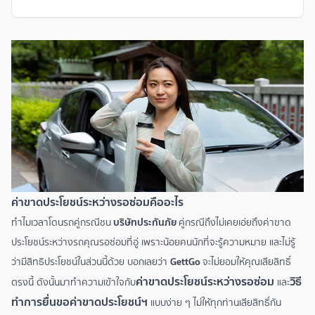
ค่าขาดประโยชน์ระหว่างรอซ่อมคืออะไร
บริษัทประกันภัย
ทำไมเวลาโดนรถคู่กรณีชน
คู่กรณีถึงไม่เคยเอ่ยถึงค่าขาด
ประโยชน์ระหว่างรถคุณรอซ่อมที่อู่ เพราะน้อยคนนักที่จะรู้ความหมาย และไม่รู้
GettGo
ว่ามีสิทธิประโยชน์ในส่วนนี้ด้วย บอกเลยว่า
จะไม่ยอมให้คุณเสียสิทธิ์
ค่าขาดประโยชน์ระหว่างรอซ่อม
วิธี
ตรงนี้ ดังนั้นมาทำความเข้าใจกับ
และ
ทำการยื่นขอค่าขาดประโยชน์ฯ
แบบง่าย ๆ ไม่ให้ทุกท่านเสียสิทธิ์กัน