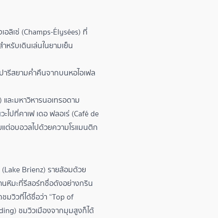
อลิเซ่ (Champs-Élysées) ที่
ำหรับเดินเล่นในยามเย็น
ุงปารีสยามค่ำคืนจากบนหอไอเฟล
m) และมหาวิหารนอเทรอดาม
วะไปที่คาเฟ เดอ ฟลอเร่ (Café de
ง่ายแต่อบอวลไปด้วยความโรแมนติก
ซ์ (Lake Brienz) รายล้อมด้วย
หิมะที่รีสอร์ทชื่อดังอย่างกริน
วิวที่ได้ชื่อว่า “Top of
iding) ชมวิวเมืองจากมุมสูงก็ได้