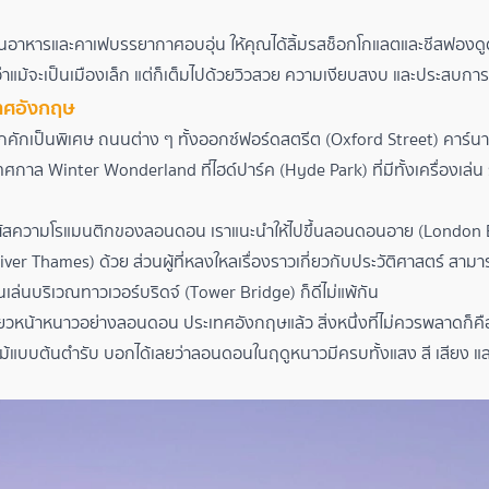
้านอาหารและคาเฟบรรยากาศอบอุ่น ให้คุณได้ลิ้มรสช็อกโกแลตและชีสฟองดู
แม้จะเป็นเมืองเล็ก แต่ก็เต็มไปด้วยวิวสวย ความเงียบสงบ และประสบการณ์ห
ทศอังกฤษ
กเป็นพิเศษ ถนนต่าง ๆ ทั้งออกซ์ฟอร์ดสตรีต (Oxford Street) คาร์นา
ศกาล Winter Wonderland ที่ไฮด์ปาร์ค (Hyde Park) ที่มีทั้งเครื่องเล่
มผัสความโรแมนติกของลอนดอน เราแนะนำให้ไปขึ้นลอนดอนอาย (London 
River Thames) ด้วย ส่วนผู้ที่หลงใหลเรื่องราวเกี่ยวกับประวัติศาสตร์ ส
เล่นบริเวณทาวเวอร์บริดจ์ (Tower Bridge) ก็ดีไม่แพ้กัน
ที่ยวหน้าหนาวอย่างลอนดอน ประเทศอังกฤษแล้ว สิ่งหนึ่งที่ไม่ควรพลาดก็คื
ไม้แบบต้นตำรับ บอกได้เลยว่าลอนดอนในฤดูหนาวมีครบทั้งแสง สี เสียง แล