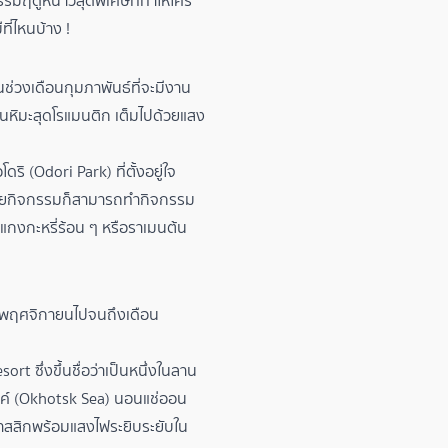
รรมฤดูหนาวสุดพิเศษที่ทำให้ใคร
ี่ไหนบ้าง !
นช่วงเดือนกุมภาพันธ์ที่จะมีงาน
ดนหิมะสุดโรแมนติก เต็มไปด้วยแสง
ิ (Odori Park) ที่ตั้งอยู่ใจ
ับสายกิจกรรมก็สามารถทำกิจกรรม
ปแกงกะหรี่ร้อน ๆ หรือราเมนต้น
อนพฤศจิกายนไปจนถึงเดือน
t ซึ่งขึ้นชื่อว่าเป็นหนึ่งในลาน
อตสค์ (Okhotsk Sea) นอนแช่ออน
ลาสสิกพร้อมแสงไฟระยิบระยับใน