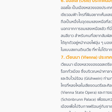
6. ออสโล (Oslo) ประเทศนอร์
ออสโล เป็นเมืองหลวงของประเทศนอ
เขียวอมฟ้า ใครที่ฝันอยากเห็นแส
ถือเป็นหนึ่งในจุดชมแสงเหนือที่สว
นอกจากการชมแสงเหนือแล้ว ที่นี่ย
สนสีขาว สำหรับคนที่อยากสัมผั
ได้ซุกตัวอยู่หน้ากองไฟอุ่น ๆ ม
ในแบบสแกนดิเนเวีย ที่หาไม่ได้จาก
7. เวียนนา (Vienna) ประเท
เวียนนา เมืองหลวงของออสเตรีย ขึ
ร็อกทั่วเมือง ซึ่งบริเวณหน้าศา
และจิบไวน์ร้อน (Glühwein) ท่า
ใครที่หลงใหลในเสียงดนตรีและศิล
(Vienna State Opera) และการแสด
(Schönbrunn Palace) เพื่อชมคว
เมืองเพื่อไปจิบกาแฟร้อนคู่กับซ