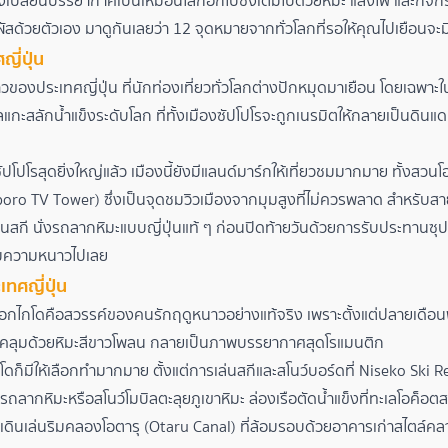
องเปลี่ยนบรรยากาศเป็นเหมือนโลกอีกใบซึ่งเต็มไปด้วยหิมะ แสงไฟ และกิจก
วยตัวเอง มาดูกันเลยว่า 12 จุดหมายจากทั่วโลกที่รอให้คุณไปเยือนจะมีท
ี่ปุ่น
ของประเทศญี่ปุ่น ที่นักท่องเที่ยวทั่วโลกต่างปักหมุดมาเยือน โดยเฉพาะใ
ะสลักน้ำแข็งระดับโลก ที่ทั้งเมืองซัปโปโรจะถูกเนรมิตให้กลายเป็นดินแ
สุดยิ่งใหญ่แล้ว เมืองนี้ยังมีแลนด์มาร์กให้เที่ยวชมมากมาย ทั้งสวนโอโดร
pporo TV Tower) ซึ่งเป็นจุดชมวิวเมืองจากมุมสูงที่ไม่ควรพลาด สำหร
่นสกี นั่งรถลากหิมะแบบญี่ปุ่นแท้ ๆ ก่อนปิดท้ายวันด้วยการรับประทานซุ
ลืมความหนาวไปเลย
ทศญี่ปุ่น
ฮอกไกโดคือสวรรค์ของคนรักฤดูหนาวอย่างแท้จริง เพราะตั้งแต่ปลายเดื
ปกคลุมด้วยหิมะสีขาวโพลน กลายเป็นภาพบรรยากาศสุดโรแมนติก
ีให้เลือกทำมากมาย ตั้งแต่การเล่นสกีและสโนว์บอร์ดที่ Niseko Ski Resor
ั่งรถลากหิมะหรือสโนว์โมบิลตะลุยภูเขาหิมะ ล่องเรือตัดน้ำแข็งที่ทะเลโอค็
ดินเล่นริมคลองโอตารุ (Otaru Canal) ที่ล้อมรอบด้วยอาคารเก่าสไตล์ค