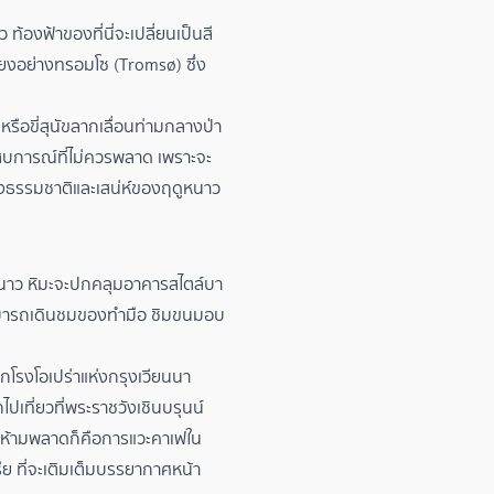
องฟ้าของที่นี่จะเปลี่ยนเป็นสี
ียงอย่างทรอมโซ (Tromsø) ซึ่ง
รือขี่สุนัขลากเลื่อนท่ามกลางป่า
บการณ์ที่ไม่ควรพลาด เพราะจะ
ของธรรมชาติและเสน่ห์ของฤดูหนาว
ดูหนาว หิมะจะปกคลุมอาคารสไตล์บา
วสามารถเดินชมของทำมือ ชิมขนมอบ
กโรงโอเปร่าแห่งกรุงเวียนนา
เที่ยวที่พระราชวังเชินบรุนน์
ี่ห้ามพลาดก็คือการแวะคาเฟใน
ีย ที่จะเติมเต็มบรรยากาศหน้า